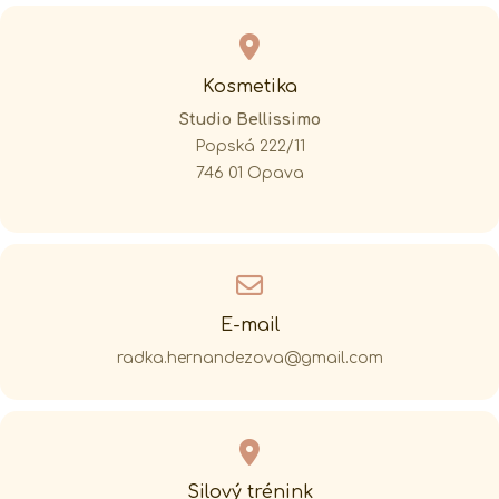
Kosmetika
Studio Bellissimo
Popská 222/11
746 01 Opava
E-mail
radka.hernandezova@gmail.com
Silový trénink